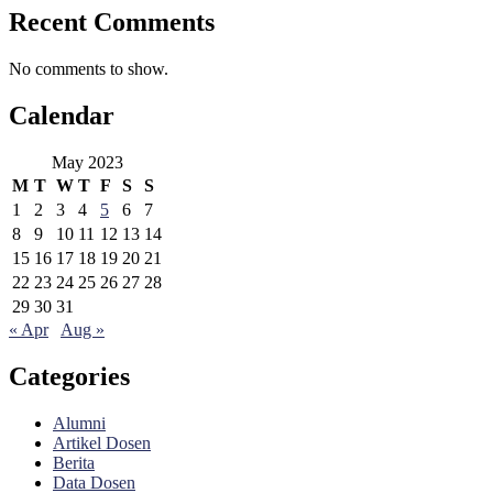
Recent Comments
No comments to show.
Calendar
May 2023
M
T
W
T
F
S
S
1
2
3
4
5
6
7
8
9
10
11
12
13
14
15
16
17
18
19
20
21
22
23
24
25
26
27
28
29
30
31
« Apr
Aug »
Categories
Alumni
Artikel Dosen
Berita
Data Dosen