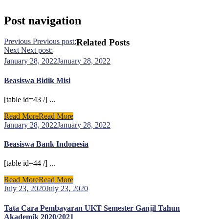
Post navigation
Previous
Previous post:
Related Posts
Next
Next post:
January 28, 2022
January 28, 2022
Beasiswa Bidik Misi
[table id=43 /] ...
Read More
Read More
January 28, 2022
January 28, 2022
Beasiswa Bank Indonesia
[table id=44 /] ...
Read More
Read More
July 23, 2020
July 23, 2020
Tata Cara Pembayaran UKT Semester Ganjil Tahun
Akademik 2020/2021