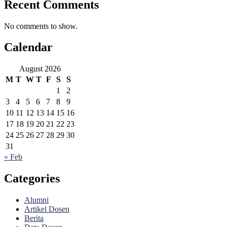
Recent Comments
No comments to show.
Calendar
August 2026
M
T
W
T
F
S
S
1
2
3
4
5
6
7
8
9
10
11
12
13
14
15
16
17
18
19
20
21
22
23
24
25
26
27
28
29
30
31
« Feb
Categories
Alumni
Artikel Dosen
Berita