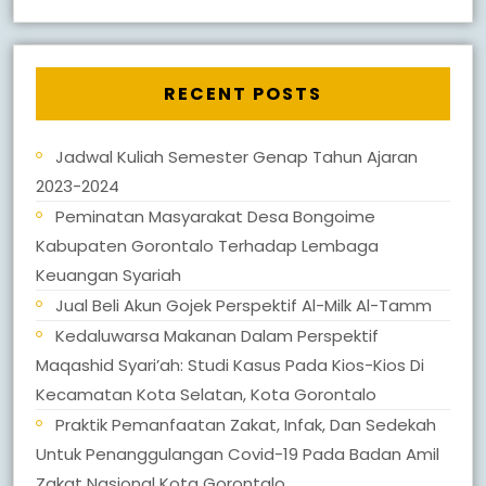
RECENT POSTS
Jadwal Kuliah Semester Genap Tahun Ajaran
2023-2024
Peminatan Masyarakat Desa Bongoime
Kabupaten Gorontalo Terhadap Lembaga
Keuangan Syariah
Jual Beli Akun Gojek Perspektif Al-Milk Al-Tamm
Kedaluwarsa Makanan Dalam Perspektif
Maqashid Syari’ah: Studi Kasus Pada Kios-Kios Di
Kecamatan Kota Selatan, Kota Gorontalo
Praktik Pemanfaatan Zakat, Infak, Dan Sedekah
Untuk Penanggulangan Covid-19 Pada Badan Amil
Zakat Nasional Kota Gorontalo