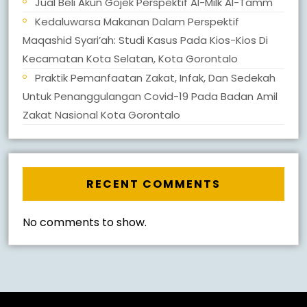
Jual Beli Akun Gojek Perspektif Al-Milk Al-Tamm
Kedaluwarsa Makanan Dalam Perspektif
Maqashid Syari’ah: Studi Kasus Pada Kios-Kios Di
Kecamatan Kota Selatan, Kota Gorontalo
Praktik Pemanfaatan Zakat, Infak, Dan Sedekah
Untuk Penanggulangan Covid-19 Pada Badan Amil
Zakat Nasional Kota Gorontalo
RECENT COMMENTS
No comments to show.